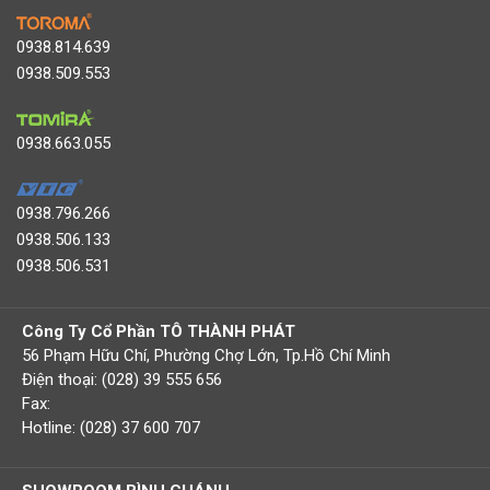
0938.814.639
0938.509.553
0938.663.055
0938.796.266
0938.506.133
0938.506.531
Công Ty Cổ Phần TÔ THÀNH PHÁT
56 Phạm Hữu Chí, Phường Chợ Lớn, Tp.Hồ Chí Minh
Điện thoại: (028) 39 555 656
Fax:
Hotline: (028) 37 600 707