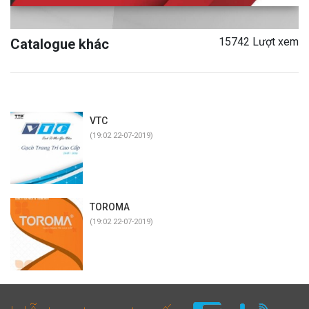
15742 Lượt xem
Catalogue khác
VTC
(19:02 22-07-2019)
TOROMA
(19:02 22-07-2019)