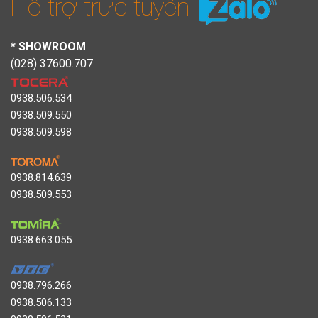
Hỗ trợ trực tuyến
* SHOWROOM
(028) 37600.707
0938.506.534
0938.509.550
0938.509.598
0938.814.639
0938.509.553
0938.663.055
0938.796.266
0938.506.133