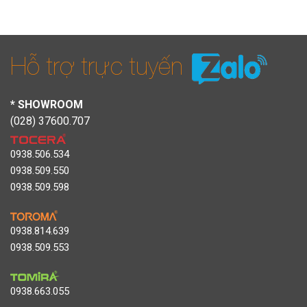
Hỗ trợ trực tuyến
* SHOWROOM
(028) 37600.707
0938.506.534
0938.509.550
0938.509.598
0938.814.639
0938.509.553
0938.663.055