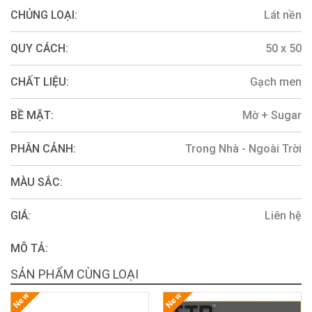
CHỦNG LOẠI:
Lát nền
QUY CÁCH:
50 x 50
CHẤT LIỆU:
Gạch men
BỀ MẶT:
Mờ + Sugar
PHÂN CẢNH:
Trong Nhà - Ngoài Trời
MÀU SẮC:
GIÁ:
Liên hệ
MÔ TẢ:
SẢN PHẨM CÙNG LOẠI
New
New