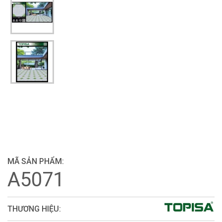
MÃ SẢN PHẨM:
A5071
THƯƠNG HIỆU: