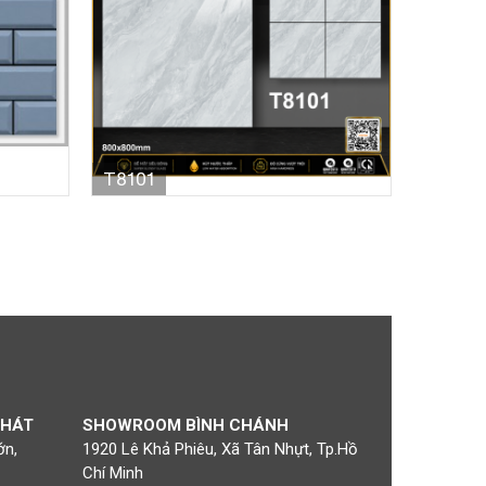
T8101
PHÁT
SHOWROOM BÌNH CHÁNH
ớn,
1920 Lê Khả Phiêu, Xã Tân Nhựt, Tp.Hồ
Chí Minh