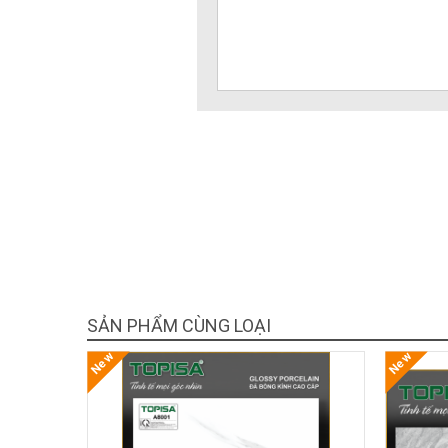
SẢN PHẨM CÙNG LOẠI
New
New