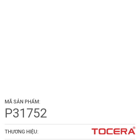
MÃ SẢN PHẨM:
P31752
THƯƠNG HIỆU: