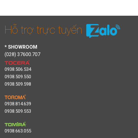
Hỗ trợ trực tuyến
* SHOWROOM
(028) 37600.707
0938.506.534
0938.509.550
0938.509.598
0938.814.639
0938.509.553
0938.663.055